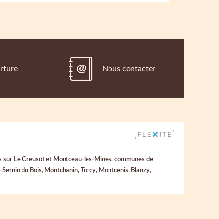
rture
Nous contacter
uées sur Le Creusot et Montceau-les-Mines, communes de
Sernin du Bois, Montchanin, Torcy, Montcenis, Blanzy,