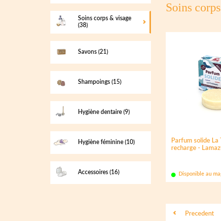
Soins corp
Soins corps & visage
(38)
Savons
(21)
Shampoings
(15)
Hygiène dentaire
(9)
Parfum solide La
Hygiène féminine
(10)
recharge - Lama
Accessoires
(16)
Disponible au ma
Precedent