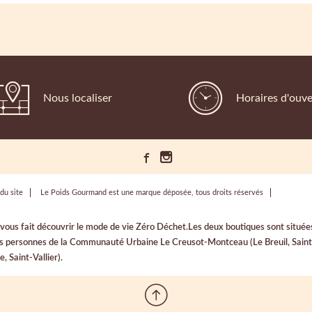
Nous localiser
Horaires d'ouve
du site
Le Poids Gourmand est une marque déposée, tous droits réservés
i vous fait découvrir le mode de vie Zéro Déchet.Les deux boutiques sont sit
les personnes de la Communauté Urbaine Le Creusot-Montceau (Le Breuil, Saint-
 Saint-Vallier).