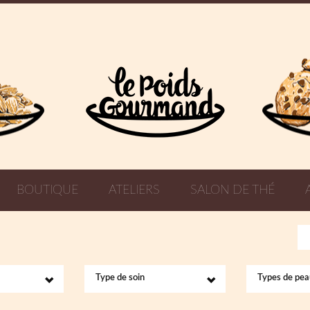
BOUTIQUE
ATELIERS
SALON DE THÉ
Type de soin
Types de pea