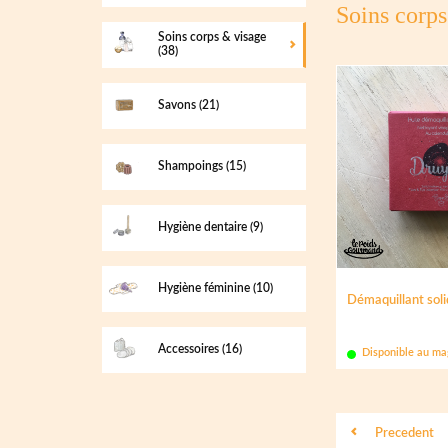
Soins corp
Soins corps & visage
(38)
Savons
(21)
Shampoings
(15)
Hygiène dentaire
(9)
Hygiène féminine
(10)
Démaquillant soli
Accessoires
(16)
Disponible au ma
Precedent