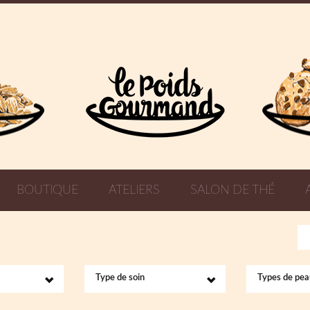
BOUTIQUE
ATELIERS
SALON DE THÉ
Type de soin
Types de pea