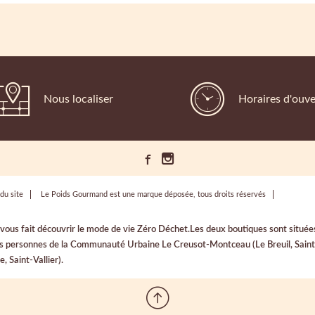
Nous localiser
Horaires d'ouve
du site
Le Poids Gourmand est une marque déposée, tous droits réservés
i vous fait découvrir le mode de vie Zéro Déchet.Les deux boutiques sont sit
les personnes de la Communauté Urbaine Le Creusot-Montceau (Le Breuil, Saint-
 Saint-Vallier).