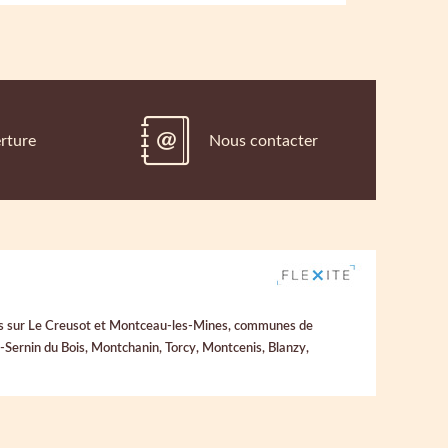
rture
Nous contacter
uées sur Le Creusot et Montceau-les-Mines, communes de
Sernin du Bois, Montchanin, Torcy, Montcenis, Blanzy,