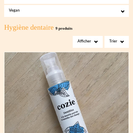
Vegan
Hygiène dentaire
9 produits
Afficher
Trier