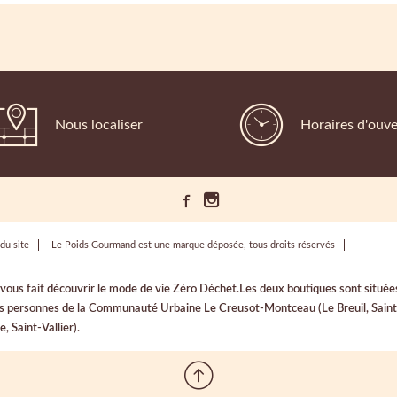
Nous localiser
Horaires d'ouve
du site
Le Poids Gourmand est une marque déposée, tous droits réservés
i vous fait découvrir le mode de vie Zéro Déchet.Les deux boutiques sont sit
les personnes de la Communauté Urbaine Le Creusot-Montceau (Le Breuil, Saint-
 Saint-Vallier).