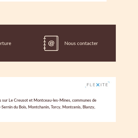
rture
Nous contacter
uées sur Le Creusot et Montceau-les-Mines, communes de
Sernin du Bois, Montchanin, Torcy, Montcenis, Blanzy,