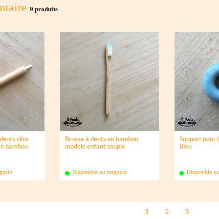
ntaire
9 produits
dents tête
Brosse à dents en bambou
Support pour b
en bambou
modèle enfant souple
Bleu
gasin
Disponible au magasin
Disponible a
1
2
3