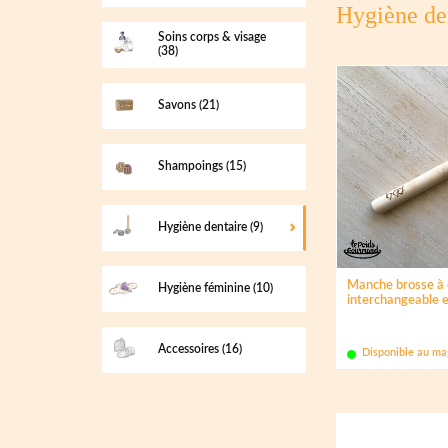
Hygiène de
Soins corps & visage
(38)
Savons
(21)
Shampoings
(15)
Hygiène dentaire
(9)
Manche brosse à 
Hygiène féminine
(10)
interchangeable 
Accessoires
(16)
Disponible au ma