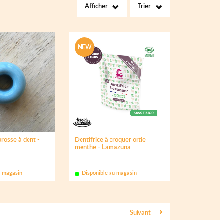
Afficher
Trier
NEW
rosse à dent -
Dentifrice à croquer ortie
menthe - Lamazuna
u magasin
Disponible au magasin
Suivant