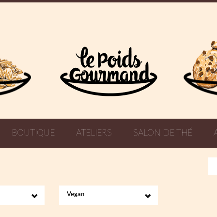
BOUTIQUE
ATELIERS
SALON DE THÉ
Vegan