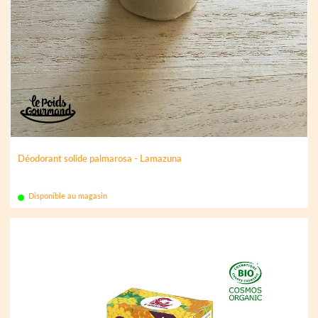
Déodorant solide palmarosa - Lamazuna
Disponible au magasin