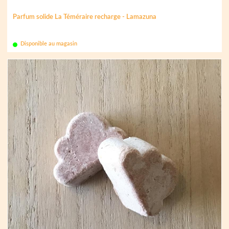
Parfum solide La Téméraire recharge - Lamazuna
Disponible au magasin