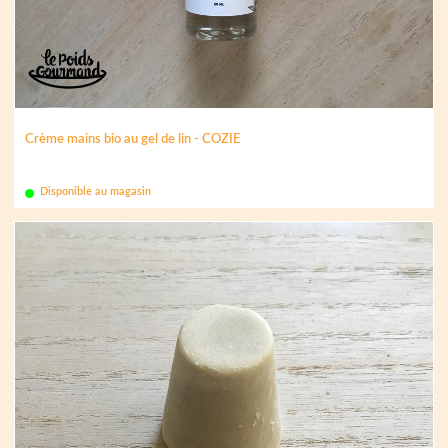
Crème mains bio au gel de lin - COZIE
Disponible au magasin