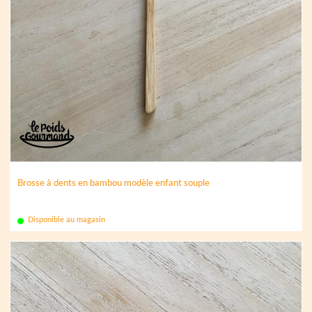
Brosse à dents en bambou modèle enfant souple
Disponible au magasin