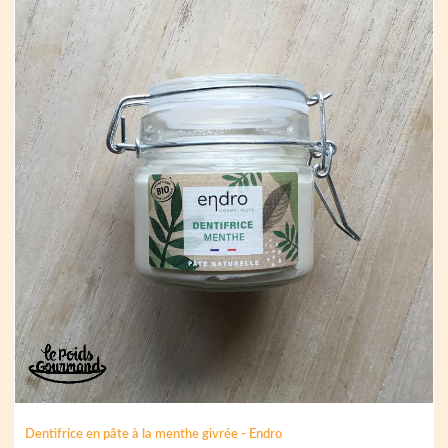
Dentifrice en pâte à la menthe givrée - Endro