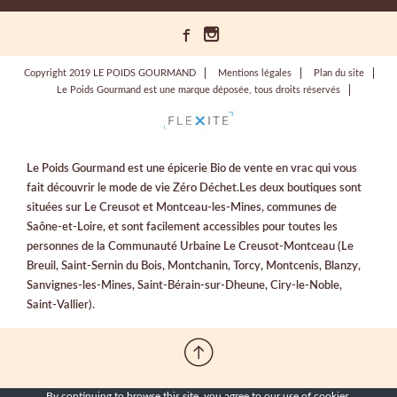
Copyright 2019 LE POIDS GOURMAND
Mentions légales
Plan du site
Le Poids Gourmand est une marque déposée, tous droits réservés
Le Poids Gourmand est une épicerie Bio de vente en vrac qui vous
fait découvrir le mode de vie Zéro Déchet.Les deux boutiques sont
situées sur Le Creusot et Montceau-les-Mines, communes de
Saône-et-Loire, et sont facilement accessibles pour toutes les
personnes de la Communauté Urbaine Le Creusot-Montceau (Le
Breuil, Saint-Sernin du Bois, Montchanin, Torcy, Montcenis, Blanzy,
Sanvignes-les-Mines, Saint-Bérain-sur-Dheune, Ciry-le-Noble,
Saint-Vallier).
By continuing to browse this site, you agree to our
use of cookies
.