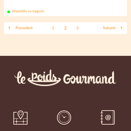
Disponible au magasin
2
Precedent
Suivant
1
3