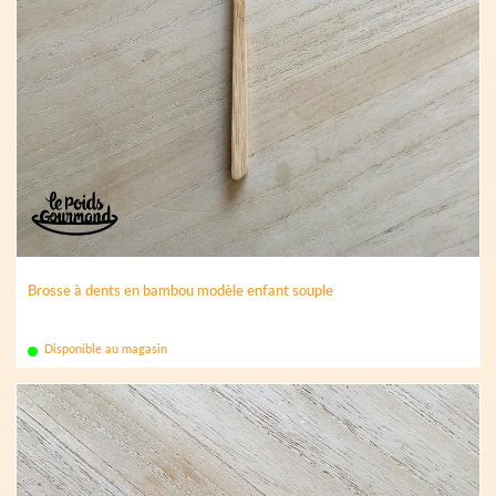
Brosse à dents en bambou modèle enfant souple
Disponible au magasin