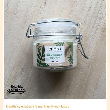
Dentifrice en pâte à la menthe givrée - Endro