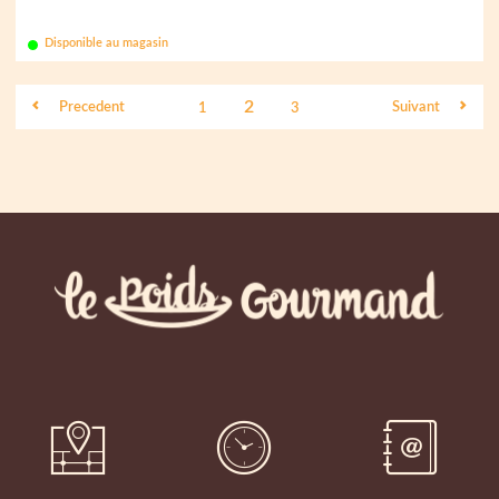
Disponible au magasin
2
Precedent
Suivant
1
3