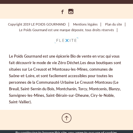
Copyright 2019 LE POIDS GOURMAND
Mentions légales
Plan du site
Le Poids Gourmand est une marque déposée, tous droits réservés
Le Poids Gourmand est une épicerie Bio de vente en vrac qui vous
fait découvrir le mode de vie Zéro Déchet.Les deux boutiques sont
situées sur Le Creusot et Montceau-les-Mines, communes de
Saône-et-Loire, et sont facilement accessibles pour toutes les
personnes de la Communauté Urbaine Le Creusot-Montceau (Le
Breuil, Saint-Sernin du Bois, Montchanin, Torcy, Montcenis, Blanzy,
Sanvignes-les-Mines, Saint-Bérain-sur-Dheune, Ciry-le-Noble,
Saint-Vallier).
By continuing to browse this site, you agree to our
use of cookies
.