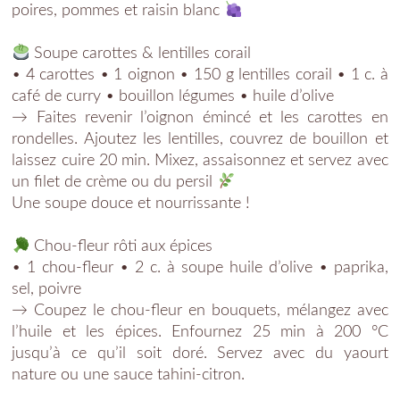
poires, pommes et raisin blanc
Soupe carottes & lentilles corail
• 4 carottes • 1 oignon • 150 g lentilles corail • 1 c. à
café de curry • bouillon légumes • huile d’olive
→ Faites revenir l’oignon émincé et les carottes en
rondelles. Ajoutez les lentilles, couvrez de bouillon et
laissez cuire 20 min. Mixez, assaisonnez et servez avec
un filet de crème ou du persil
Une soupe douce et nourrissante !
Chou-fleur rôti aux épices
• 1 chou-fleur • 2 c. à soupe huile d’olive • paprika,
sel, poivre
→ Coupez le chou-fleur en bouquets, mélangez avec
l’huile et les épices. Enfournez 25 min à 200 °C
jusqu’à ce qu’il soit doré. Servez avec du yaourt
nature ou une sauce tahini-citron.