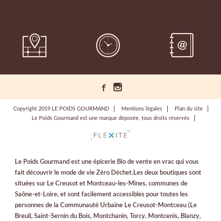
Copyright 2019 LE POIDS GOURMAND
Mentions légales
Plan du site
Le Poids Gourmand est une marque déposée, tous droits réservés
Le Poids Gourmand est une épicerie Bio de vente en vrac qui vous
fait découvrir le mode de vie Zéro Déchet.Les deux boutiques sont
situées sur Le Creusot et Montceau-les-Mines, communes de
Saône-et-Loire, et sont facilement accessibles pour toutes les
personnes de la Communauté Urbaine Le Creusot-Montceau (Le
Breuil, Saint-Sernin du Bois, Montchanin, Torcy, Montcenis, Blanzy,