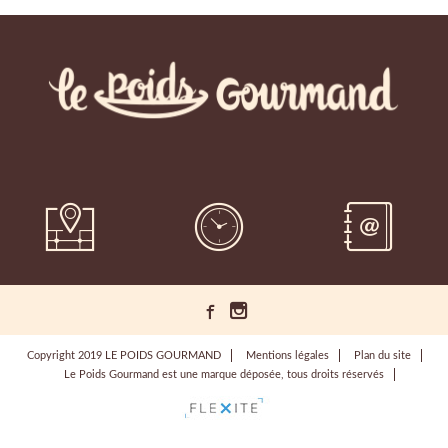
Copyright 2019 LE POIDS GOURMAND
Mentions légales
Plan du site
Le Poids Gourmand est une marque déposée, tous droits réservés